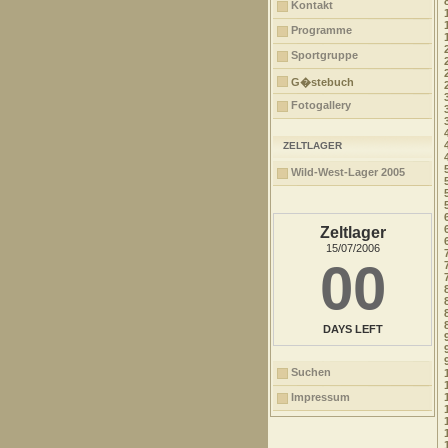
Kontakt
Programme
Sportgruppe
G�stebuch
Fotogallery
ZELTLAGER
Wild-West-Lager 2005
Zeltlager
15/07/2006
00
DAYS LEFT
Suchen
Impressum