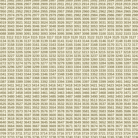
2881
2882
2883
2884
2885
2886
2887
2888
2889
2890
2891
2892
2893
2894
2895
2896
289
2904
2905
2906
2907
2908
2909
2910
2911
2912
2913
2914
2915
2916
2917
2918
2919
292
2927
2928
2929
2930
2931
2932
2933
2934
2935
2936
2937
2938
2939
2940
2941
2942
294
2950
2951
2952
2953
2954
2955
2956
2957
2958
2959
2960
2961
2962
2963
2964
2965
296
2973
2974
2975
2976
2977
2978
2979
2980
2981
2982
2983
2984
2985
2986
2987
2988
298
2996
2997
2998
2999
3000
3001
3002
3003
3004
3005
3006
3007
3008
3009
3010
3011
301
3019
3020
3021
3022
3023
3024
3025
3026
3027
3028
3029
3030
3031
3032
3033
3034
303
3042
3043
3044
3045
3046
3047
3048
3049
3050
3051
3052
3053
3054
3055
3056
3057
305
3065
3066
3067
3068
3069
3070
3071
3072
3073
3074
3075
3076
3077
3078
3079
3080
308
3088
3089
3090
3091
3092
3093
3094
3095
3096
3097
3098
3099
3100
3101
3102
3103
310
3111
3112
3113
3114
3115
3116
3117
3118
3119
3120
3121
3122
3123
3124
3125
3126
3127
3134
3135
3136
3137
3138
3139
3140
3141
3142
3143
3144
3145
3146
3147
3148
3149
315
3157
3158
3159
3160
3161
3162
3163
3164
3165
3166
3167
3168
3169
3170
3171
3172
317
3180
3181
3182
3183
3184
3185
3186
3187
3188
3189
3190
3191
3192
3193
3194
3195
319
3203
3204
3205
3206
3207
3208
3209
3210
3211
3212
3213
3214
3215
3216
3217
3218
321
3226
3227
3228
3229
3230
3231
3232
3233
3234
3235
3236
3237
3238
3239
3240
3241
324
3249
3250
3251
3252
3253
3254
3255
3256
3257
3258
3259
3260
3261
3262
3263
3264
326
3272
3273
3274
3275
3276
3277
3278
3279
3280
3281
3282
3283
3284
3285
3286
3287
328
3295
3296
3297
3298
3299
3300
3301
3302
3303
3304
3305
3306
3307
3308
3309
3310
331
3318
3319
3320
3321
3322
3323
3324
3325
3326
3327
3328
3329
3330
3331
3332
3333
333
3341
3342
3343
3344
3345
3346
3347
3348
3349
3350
3351
3352
3353
3354
3355
3356
335
3364
3365
3366
3367
3368
3369
3370
3371
3372
3373
3374
3375
3376
3377
3378
3379
338
3387
3388
3389
3390
3391
3392
3393
3394
3395
3396
3397
3398
3399
3400
3401
3402
340
3410
3411
3412
3413
3414
3415
3416
3417
3418
3419
3420
3421
3422
3423
3424
3425
342
3433
3434
3435
3436
3437
3438
3439
3440
3441
3442
3443
3444
3445
3446
3447
3448
344
3456
3457
3458
3459
3460
3461
3462
3463
3464
3465
3466
3467
3468
3469
3470
3471
347
3479
3480
3481
3482
3483
3484
3485
3486
3487
3488
3489
3490
3491
3492
3493
3494
349
3502
3503
3504
3505
3506
3507
3508
3509
3510
3511
3512
3513
3514
3515
3516
3517
351
3525
3526
3527
3528
3529
3530
3531
3532
3533
3534
3535
3536
3537
3538
3539
3540
354
3548
3549
3550
3551
3552
3553
3554
3555
3556
3557
3558
3559
3560
3561
3562
3563
356
3571
3572
3573
3574
3575
3576
3577
3578
3579
3580
3581
3582
3583
3584
3585
3586
358
3594
3595
3596
3597
3598
3599
3600
3601
3602
3603
3604
3605
3606
3607
3608
3609
361
3617
3618
3619
3620
3621
3622
3623
3624
3625
3626
3627
3628
3629
3630
3631
3632
363
3640
3641
3642
3643
3644
3645
3646
3647
3648
3649
3650
3651
3652
3653
3654
3655
365
3663
3664
3665
3666
3667
3668
3669
3670
3671
3672
3673
3674
3675
3676
3677
3678
367
3686
3687
3688
3689
3690
3691
3692
3693
3694
3695
3696
3697
3698
3699
3700
3701
370
3709
3710
3711
3712
3713
3714
3715
3716
3717
3718
3719
3720
3721
3722
3723
3724
372
3732
3733
3734
3735
3736
3737
3738
3739
3740
3741
3742
3743
3744
3745
3746
3747
374