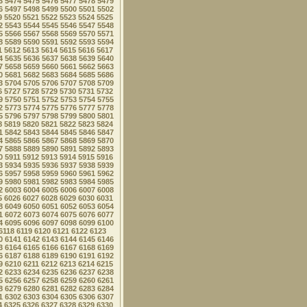
3
5474
5475
5476
5477
5478
5479
6
5497
5498
5499
5500
5501
5502
9
5520
5521
5522
5523
5524
5525
2
5543
5544
5545
5546
5547
5548
5
5566
5567
5568
5569
5570
5571
8
5589
5590
5591
5592
5593
5594
1
5612
5613
5614
5615
5616
5617
4
5635
5636
5637
5638
5639
5640
7
5658
5659
5660
5661
5662
5663
0
5681
5682
5683
5684
5685
5686
3
5704
5705
5706
5707
5708
5709
6
5727
5728
5729
5730
5731
5732
9
5750
5751
5752
5753
5754
5755
2
5773
5774
5775
5776
5777
5778
5
5796
5797
5798
5799
5800
5801
8
5819
5820
5821
5822
5823
5824
1
5842
5843
5844
5845
5846
5847
4
5865
5866
5867
5868
5869
5870
7
5888
5889
5890
5891
5892
5893
0
5911
5912
5913
5914
5915
5916
3
5934
5935
5936
5937
5938
5939
6
5957
5958
5959
5960
5961
5962
9
5980
5981
5982
5983
5984
5985
2
6003
6004
6005
6006
6007
6008
5
6026
6027
6028
6029
6030
6031
8
6049
6050
6051
6052
6053
6054
1
6072
6073
6074
6075
6076
6077
4
6095
6096
6097
6098
6099
6100
6118
6119
6120
6121
6122
6123
0
6141
6142
6143
6144
6145
6146
3
6164
6165
6166
6167
6168
6169
6
6187
6188
6189
6190
6191
6192
9
6210
6211
6212
6213
6214
6215
2
6233
6234
6235
6236
6237
6238
5
6256
6257
6258
6259
6260
6261
8
6279
6280
6281
6282
6283
6284
1
6302
6303
6304
6305
6306
6307
4
6325
6326
6327
6328
6329
6330