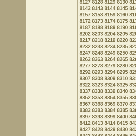
8127
8128
8129
8130
81
8142
8143
8144
8145
81
8157
8158
8159
8160
81
8172
8173
8174
8175
81
8187
8188
8189
8190
81
8202
8203
8204
8205
82
8217
8218
8219
8220
82
8232
8233
8234
8235
82
8247
8248
8249
8250
82
8262
8263
8264
8265
82
8277
8278
8279
8280
82
8292
8293
8294
8295
82
8307
8308
8309
8310
83
8322
8323
8324
8325
83
8337
8338
8339
8340
83
8352
8353
8354
8355
83
8367
8368
8369
8370
83
8382
8383
8384
8385
83
8397
8398
8399
8400
84
8412
8413
8414
8415
84
8427
8428
8429
8430
84
8442
8443
8444
8445
84