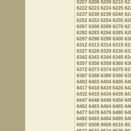
6207
6208
6209
6210
62
6222
6223
6224
6225
62
6237
6238
6239
6240
62
6252
6253
6254
6255
62
6267
6268
6269
6270
62
6282
6283
6284
6285
62
6297
6298
6299
6300
63
6312
6313
6314
6315
63
6327
6328
6329
6330
63
6342
6343
6344
6345
63
6357
6358
6359
6360
63
6372
6373
6374
6375
63
6387
6388
6389
6390
63
6402
6403
6404
6405
64
6417
6418
6419
6420
64
6432
6433
6434
6435
64
6447
6448
6449
6450
64
6462
6463
6464
6465
64
6477
6478
6479
6480
64
6492
6493
6494
6495
64
6507
6508
6509
6510
65
6522
6523
6524
6525
65