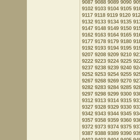
9087
9088
9089
9090
90
9102
9103
9104
9105
91
9117
9118
9119
9120
91
9132
9133
9134
9135
91
9147
9148
9149
9150
91
9162
9163
9164
9165
91
9177
9178
9179
9180
91
9192
9193
9194
9195
91
9207
9208
9209
9210
92
9222
9223
9224
9225
92
9237
9238
9239
9240
92
9252
9253
9254
9255
92
9267
9268
9269
9270
92
9282
9283
9284
9285
92
9297
9298
9299
9300
93
9312
9313
9314
9315
93
9327
9328
9329
9330
93
9342
9343
9344
9345
93
9357
9358
9359
9360
93
9372
9373
9374
9375
93
9387
9388
9389
9390
93
9402
9403
9404
9405
94