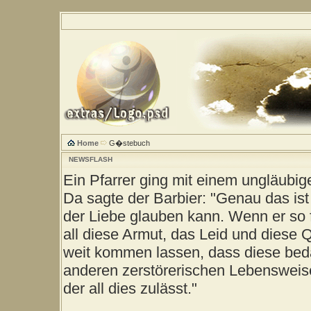
Home
G�stebuch
NEWSFLASH
Ein Pfarrer ging mit einem ungläubig
Da sagte der Barbier: "Genau das ist
der Liebe glauben kann. Wenn er so 
all diese Armut, das Leid und diese 
weit kommen lassen, dass diese be
anderen zerstörerischen Lebensweise
der all dies zulässt."