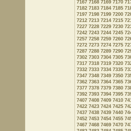
7167
7168
7169
7170
71
7182
7183
7184
7185
71
7197
7198
7199
7200
72
7212
7213
7214
7215
72
7227
7228
7229
7230
72
7242
7243
7244
7245
72
7257
7258
7259
7260
72
7272
7273
7274
7275
72
7287
7288
7289
7290
72
7302
7303
7304
7305
73
7317
7318
7319
7320
73
7332
7333
7334
7335
73
7347
7348
7349
7350
73
7362
7363
7364
7365
73
7377
7378
7379
7380
73
7392
7393
7394
7395
73
7407
7408
7409
7410
74
7422
7423
7424
7425
74
7437
7438
7439
7440
74
7452
7453
7454
7455
74
7467
7468
7469
7470
74
7482
7483
7484
7485
74