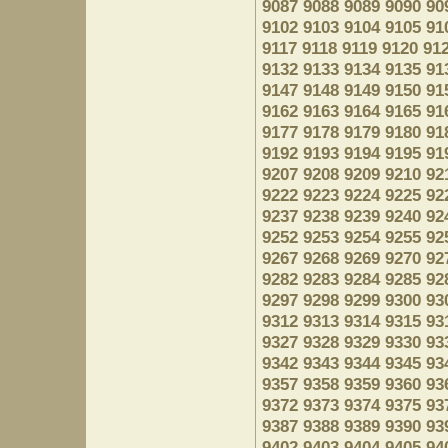
9087
9088
9089
9090
90
9102
9103
9104
9105
91
9117
9118
9119
9120
91
9132
9133
9134
9135
91
9147
9148
9149
9150
91
9162
9163
9164
9165
91
9177
9178
9179
9180
91
9192
9193
9194
9195
91
9207
9208
9209
9210
92
9222
9223
9224
9225
92
9237
9238
9239
9240
92
9252
9253
9254
9255
92
9267
9268
9269
9270
92
9282
9283
9284
9285
92
9297
9298
9299
9300
93
9312
9313
9314
9315
93
9327
9328
9329
9330
93
9342
9343
9344
9345
93
9357
9358
9359
9360
93
9372
9373
9374
9375
93
9387
9388
9389
9390
93
9402
9403
9404
9405
94