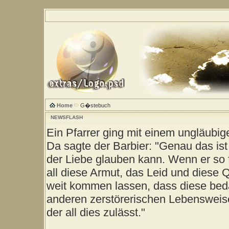
Home
G�stebuch
NEWSFLASH
Ein Pfarrer ging mit einem ungläubig
Da sagte der Barbier: "Genau das ist
der Liebe glauben kann. Wenn er so 
all diese Armut, das Leid und diese 
weit kommen lassen, dass diese be
anderen zerstörerischen Lebensweise
der all dies zulässt."