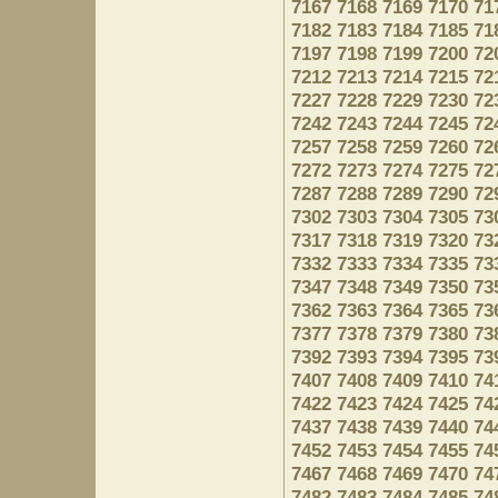
7167
7168
7169
7170
71
7182
7183
7184
7185
71
7197
7198
7199
7200
72
7212
7213
7214
7215
72
7227
7228
7229
7230
72
7242
7243
7244
7245
72
7257
7258
7259
7260
72
7272
7273
7274
7275
72
7287
7288
7289
7290
72
7302
7303
7304
7305
73
7317
7318
7319
7320
73
7332
7333
7334
7335
73
7347
7348
7349
7350
73
7362
7363
7364
7365
73
7377
7378
7379
7380
73
7392
7393
7394
7395
73
7407
7408
7409
7410
74
7422
7423
7424
7425
74
7437
7438
7439
7440
74
7452
7453
7454
7455
74
7467
7468
7469
7470
74
7482
7483
7484
7485
74