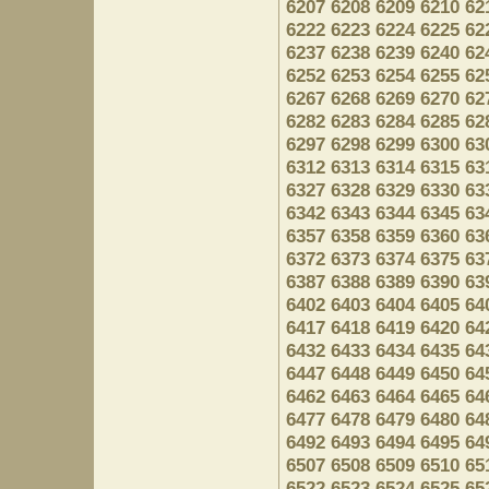
6207
6208
6209
6210
62
6222
6223
6224
6225
62
6237
6238
6239
6240
62
6252
6253
6254
6255
62
6267
6268
6269
6270
62
6282
6283
6284
6285
62
6297
6298
6299
6300
63
6312
6313
6314
6315
63
6327
6328
6329
6330
63
6342
6343
6344
6345
63
6357
6358
6359
6360
63
6372
6373
6374
6375
63
6387
6388
6389
6390
63
6402
6403
6404
6405
64
6417
6418
6419
6420
64
6432
6433
6434
6435
64
6447
6448
6449
6450
64
6462
6463
6464
6465
64
6477
6478
6479
6480
64
6492
6493
6494
6495
64
6507
6508
6509
6510
65
6522
6523
6524
6525
65