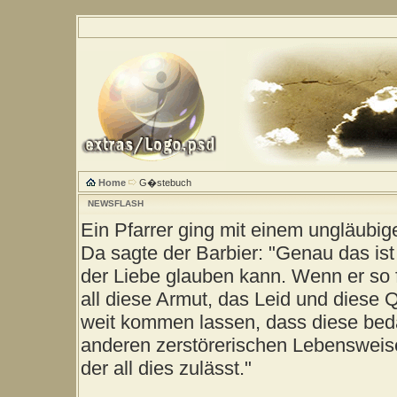
Home
G�stebuch
NEWSFLASH
Ein Pfarrer ging mit einem ungläubig
Da sagte der Barbier: "Genau das ist
der Liebe glauben kann. Wenn er so 
all diese Armut, das Leid und diese 
weit kommen lassen, dass diese be
anderen zerstörerischen Lebensweise
der all dies zulässt."