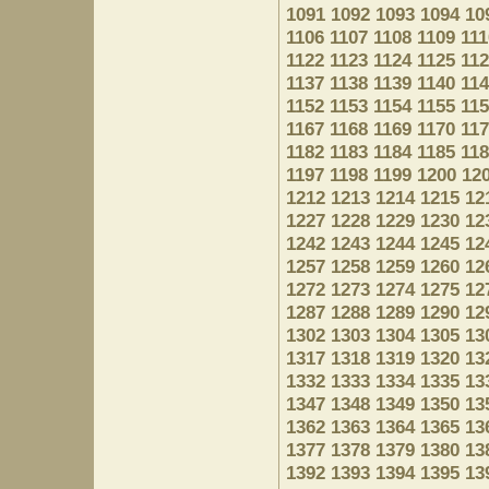
1091
1092
1093
1094
10
1106
1107
1108
1109
111
1122
1123
1124
1125
11
1137
1138
1139
1140
11
1152
1153
1154
1155
11
1167
1168
1169
1170
11
1182
1183
1184
1185
11
1197
1198
1199
1200
12
1212
1213
1214
1215
12
1227
1228
1229
1230
12
1242
1243
1244
1245
12
1257
1258
1259
1260
12
1272
1273
1274
1275
12
1287
1288
1289
1290
12
1302
1303
1304
1305
13
1317
1318
1319
1320
13
1332
1333
1334
1335
13
1347
1348
1349
1350
13
1362
1363
1364
1365
13
1377
1378
1379
1380
13
1392
1393
1394
1395
13