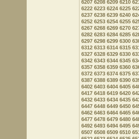
6207
6208
6209
6210
62
6222
6223
6224
6225
62
6237
6238
6239
6240
62
6252
6253
6254
6255
62
6267
6268
6269
6270
62
6282
6283
6284
6285
62
6297
6298
6299
6300
63
6312
6313
6314
6315
63
6327
6328
6329
6330
63
6342
6343
6344
6345
63
6357
6358
6359
6360
63
6372
6373
6374
6375
63
6387
6388
6389
6390
63
6402
6403
6404
6405
64
6417
6418
6419
6420
64
6432
6433
6434
6435
64
6447
6448
6449
6450
64
6462
6463
6464
6465
64
6477
6478
6479
6480
64
6492
6493
6494
6495
64
6507
6508
6509
6510
65
6522
6523
6524
6525
65