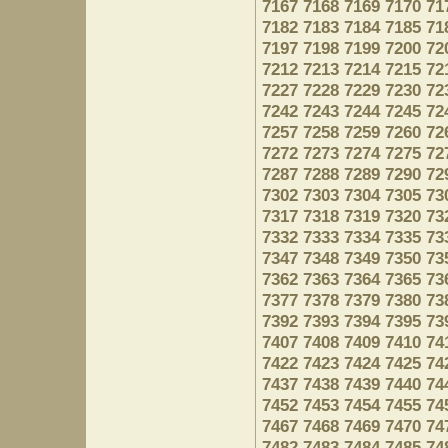
7167
7168
7169
7170
71
7182
7183
7184
7185
71
7197
7198
7199
7200
72
7212
7213
7214
7215
72
7227
7228
7229
7230
72
7242
7243
7244
7245
72
7257
7258
7259
7260
72
7272
7273
7274
7275
72
7287
7288
7289
7290
72
7302
7303
7304
7305
73
7317
7318
7319
7320
73
7332
7333
7334
7335
73
7347
7348
7349
7350
73
7362
7363
7364
7365
73
7377
7378
7379
7380
73
7392
7393
7394
7395
73
7407
7408
7409
7410
74
7422
7423
7424
7425
74
7437
7438
7439
7440
74
7452
7453
7454
7455
74
7467
7468
7469
7470
74
7482
7483
7484
7485
74