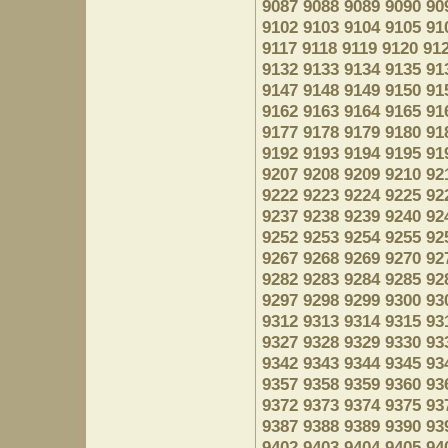
9087
9088
9089
9090
90
9102
9103
9104
9105
91
9117
9118
9119
9120
91
9132
9133
9134
9135
91
9147
9148
9149
9150
91
9162
9163
9164
9165
91
9177
9178
9179
9180
91
9192
9193
9194
9195
91
9207
9208
9209
9210
92
9222
9223
9224
9225
92
9237
9238
9239
9240
92
9252
9253
9254
9255
92
9267
9268
9269
9270
92
9282
9283
9284
9285
92
9297
9298
9299
9300
93
9312
9313
9314
9315
93
9327
9328
9329
9330
93
9342
9343
9344
9345
93
9357
9358
9359
9360
93
9372
9373
9374
9375
93
9387
9388
9389
9390
93
9402
9403
9404
9405
94