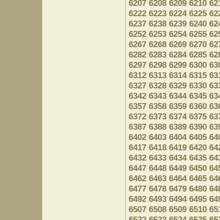
6207
6208
6209
6210
62
6222
6223
6224
6225
62
6237
6238
6239
6240
62
6252
6253
6254
6255
62
6267
6268
6269
6270
62
6282
6283
6284
6285
62
6297
6298
6299
6300
63
6312
6313
6314
6315
63
6327
6328
6329
6330
63
6342
6343
6344
6345
63
6357
6358
6359
6360
63
6372
6373
6374
6375
63
6387
6388
6389
6390
63
6402
6403
6404
6405
64
6417
6418
6419
6420
64
6432
6433
6434
6435
64
6447
6448
6449
6450
64
6462
6463
6464
6465
64
6477
6478
6479
6480
64
6492
6493
6494
6495
64
6507
6508
6509
6510
65
6522
6523
6524
6525
65