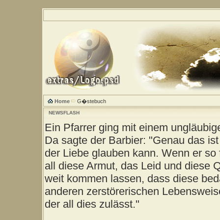
Home
G�stebuch
NEWSFLASH
Ein Pfarrer ging mit einem ungläubig
Da sagte der Barbier: "Genau das ist
der Liebe glauben kann. Wenn er so 
all diese Armut, das Leid und diese 
weit kommen lassen, dass diese be
anderen zerstörerischen Lebensweise
der all dies zulässt."