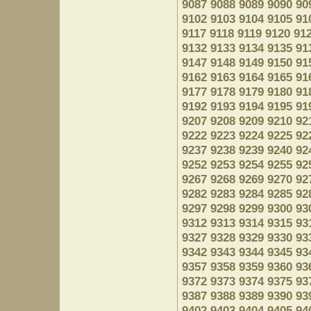
9087
9088
9089
9090
90
9102
9103
9104
9105
91
9117
9118
9119
9120
91
9132
9133
9134
9135
91
9147
9148
9149
9150
91
9162
9163
9164
9165
91
9177
9178
9179
9180
91
9192
9193
9194
9195
91
9207
9208
9209
9210
92
9222
9223
9224
9225
92
9237
9238
9239
9240
92
9252
9253
9254
9255
92
9267
9268
9269
9270
92
9282
9283
9284
9285
92
9297
9298
9299
9300
93
9312
9313
9314
9315
93
9327
9328
9329
9330
93
9342
9343
9344
9345
93
9357
9358
9359
9360
93
9372
9373
9374
9375
93
9387
9388
9389
9390
93
9402
9403
9404
9405
94