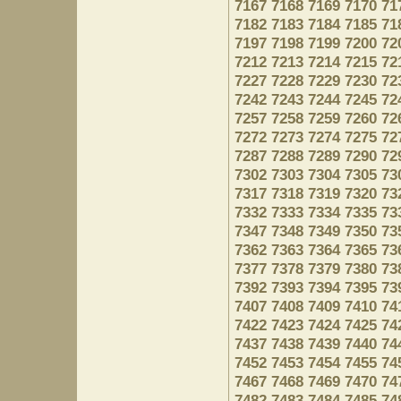
7167
7168
7169
7170
71
7182
7183
7184
7185
71
7197
7198
7199
7200
72
7212
7213
7214
7215
72
7227
7228
7229
7230
72
7242
7243
7244
7245
72
7257
7258
7259
7260
72
7272
7273
7274
7275
72
7287
7288
7289
7290
72
7302
7303
7304
7305
73
7317
7318
7319
7320
73
7332
7333
7334
7335
73
7347
7348
7349
7350
73
7362
7363
7364
7365
73
7377
7378
7379
7380
73
7392
7393
7394
7395
73
7407
7408
7409
7410
74
7422
7423
7424
7425
74
7437
7438
7439
7440
74
7452
7453
7454
7455
74
7467
7468
7469
7470
74
7482
7483
7484
7485
74