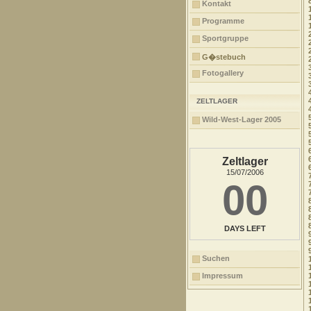
Kontakt
Programme
Sportgruppe
G�stebuch
Fotogallery
ZELTLAGER
Wild-West-Lager 2005
Zeltlager
15/07/2006
00
DAYS LEFT
Suchen
Impressum