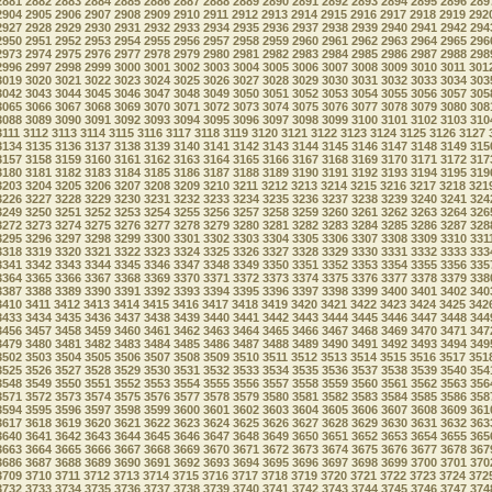
2881
2882
2883
2884
2885
2886
2887
2888
2889
2890
2891
2892
2893
2894
2895
2896
289
2904
2905
2906
2907
2908
2909
2910
2911
2912
2913
2914
2915
2916
2917
2918
2919
292
2927
2928
2929
2930
2931
2932
2933
2934
2935
2936
2937
2938
2939
2940
2941
2942
294
2950
2951
2952
2953
2954
2955
2956
2957
2958
2959
2960
2961
2962
2963
2964
2965
296
2973
2974
2975
2976
2977
2978
2979
2980
2981
2982
2983
2984
2985
2986
2987
2988
298
2996
2997
2998
2999
3000
3001
3002
3003
3004
3005
3006
3007
3008
3009
3010
3011
301
3019
3020
3021
3022
3023
3024
3025
3026
3027
3028
3029
3030
3031
3032
3033
3034
303
3042
3043
3044
3045
3046
3047
3048
3049
3050
3051
3052
3053
3054
3055
3056
3057
305
3065
3066
3067
3068
3069
3070
3071
3072
3073
3074
3075
3076
3077
3078
3079
3080
308
3088
3089
3090
3091
3092
3093
3094
3095
3096
3097
3098
3099
3100
3101
3102
3103
310
3111
3112
3113
3114
3115
3116
3117
3118
3119
3120
3121
3122
3123
3124
3125
3126
3127
3134
3135
3136
3137
3138
3139
3140
3141
3142
3143
3144
3145
3146
3147
3148
3149
315
3157
3158
3159
3160
3161
3162
3163
3164
3165
3166
3167
3168
3169
3170
3171
3172
317
3180
3181
3182
3183
3184
3185
3186
3187
3188
3189
3190
3191
3192
3193
3194
3195
319
3203
3204
3205
3206
3207
3208
3209
3210
3211
3212
3213
3214
3215
3216
3217
3218
321
3226
3227
3228
3229
3230
3231
3232
3233
3234
3235
3236
3237
3238
3239
3240
3241
324
3249
3250
3251
3252
3253
3254
3255
3256
3257
3258
3259
3260
3261
3262
3263
3264
326
3272
3273
3274
3275
3276
3277
3278
3279
3280
3281
3282
3283
3284
3285
3286
3287
328
3295
3296
3297
3298
3299
3300
3301
3302
3303
3304
3305
3306
3307
3308
3309
3310
331
3318
3319
3320
3321
3322
3323
3324
3325
3326
3327
3328
3329
3330
3331
3332
3333
333
3341
3342
3343
3344
3345
3346
3347
3348
3349
3350
3351
3352
3353
3354
3355
3356
335
3364
3365
3366
3367
3368
3369
3370
3371
3372
3373
3374
3375
3376
3377
3378
3379
338
3387
3388
3389
3390
3391
3392
3393
3394
3395
3396
3397
3398
3399
3400
3401
3402
340
3410
3411
3412
3413
3414
3415
3416
3417
3418
3419
3420
3421
3422
3423
3424
3425
342
3433
3434
3435
3436
3437
3438
3439
3440
3441
3442
3443
3444
3445
3446
3447
3448
344
3456
3457
3458
3459
3460
3461
3462
3463
3464
3465
3466
3467
3468
3469
3470
3471
347
3479
3480
3481
3482
3483
3484
3485
3486
3487
3488
3489
3490
3491
3492
3493
3494
349
3502
3503
3504
3505
3506
3507
3508
3509
3510
3511
3512
3513
3514
3515
3516
3517
351
3525
3526
3527
3528
3529
3530
3531
3532
3533
3534
3535
3536
3537
3538
3539
3540
354
3548
3549
3550
3551
3552
3553
3554
3555
3556
3557
3558
3559
3560
3561
3562
3563
356
3571
3572
3573
3574
3575
3576
3577
3578
3579
3580
3581
3582
3583
3584
3585
3586
358
3594
3595
3596
3597
3598
3599
3600
3601
3602
3603
3604
3605
3606
3607
3608
3609
361
3617
3618
3619
3620
3621
3622
3623
3624
3625
3626
3627
3628
3629
3630
3631
3632
363
3640
3641
3642
3643
3644
3645
3646
3647
3648
3649
3650
3651
3652
3653
3654
3655
365
3663
3664
3665
3666
3667
3668
3669
3670
3671
3672
3673
3674
3675
3676
3677
3678
367
3686
3687
3688
3689
3690
3691
3692
3693
3694
3695
3696
3697
3698
3699
3700
3701
370
3709
3710
3711
3712
3713
3714
3715
3716
3717
3718
3719
3720
3721
3722
3723
3724
372
3732
3733
3734
3735
3736
3737
3738
3739
3740
3741
3742
3743
3744
3745
3746
3747
374