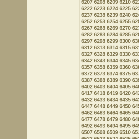
6207
6208
6209
6210
62
6222
6223
6224
6225
62
6237
6238
6239
6240
62
6252
6253
6254
6255
62
6267
6268
6269
6270
62
6282
6283
6284
6285
62
6297
6298
6299
6300
63
6312
6313
6314
6315
63
6327
6328
6329
6330
63
6342
6343
6344
6345
63
6357
6358
6359
6360
63
6372
6373
6374
6375
63
6387
6388
6389
6390
63
6402
6403
6404
6405
64
6417
6418
6419
6420
64
6432
6433
6434
6435
64
6447
6448
6449
6450
64
6462
6463
6464
6465
64
6477
6478
6479
6480
64
6492
6493
6494
6495
64
6507
6508
6509
6510
65
6522
6523
6524
6525
65