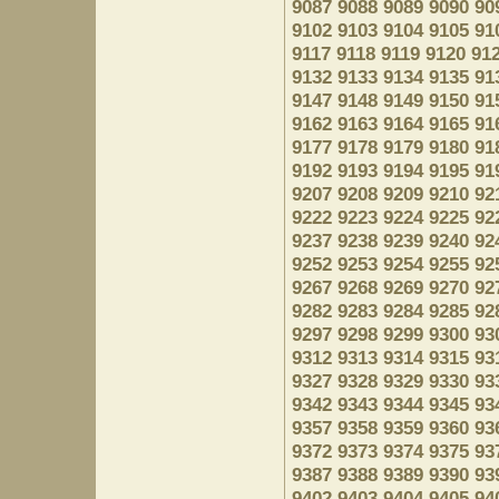
9087
9088
9089
9090
90
9102
9103
9104
9105
91
9117
9118
9119
9120
91
9132
9133
9134
9135
91
9147
9148
9149
9150
91
9162
9163
9164
9165
91
9177
9178
9179
9180
91
9192
9193
9194
9195
91
9207
9208
9209
9210
92
9222
9223
9224
9225
92
9237
9238
9239
9240
92
9252
9253
9254
9255
92
9267
9268
9269
9270
92
9282
9283
9284
9285
92
9297
9298
9299
9300
93
9312
9313
9314
9315
93
9327
9328
9329
9330
93
9342
9343
9344
9345
93
9357
9358
9359
9360
93
9372
9373
9374
9375
93
9387
9388
9389
9390
93
9402
9403
9404
9405
94