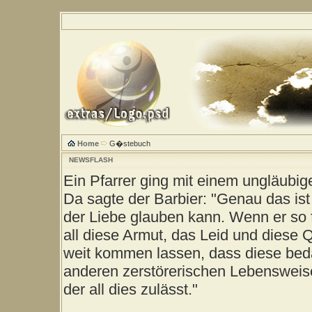
Home
G�stebuch
NEWSFLASH
Ein Pfarrer ging mit einem ungläubig
Da sagte der Barbier: "Genau das ist
der Liebe glauben kann. Wenn er so 
all diese Armut, das Leid und diese 
weit kommen lassen, dass diese be
anderen zerstörerischen Lebensweise
der all dies zulässt."