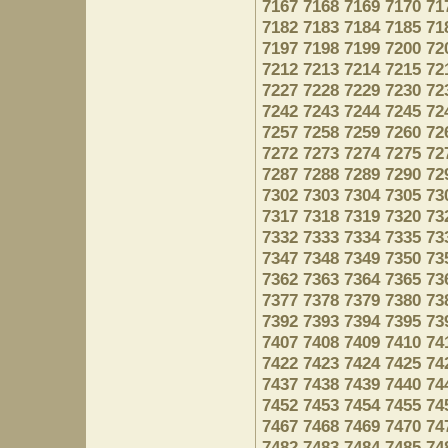
7167
7168
7169
7170
71
7182
7183
7184
7185
71
7197
7198
7199
7200
72
7212
7213
7214
7215
72
7227
7228
7229
7230
72
7242
7243
7244
7245
72
7257
7258
7259
7260
72
7272
7273
7274
7275
72
7287
7288
7289
7290
72
7302
7303
7304
7305
73
7317
7318
7319
7320
73
7332
7333
7334
7335
73
7347
7348
7349
7350
73
7362
7363
7364
7365
73
7377
7378
7379
7380
73
7392
7393
7394
7395
73
7407
7408
7409
7410
74
7422
7423
7424
7425
74
7437
7438
7439
7440
74
7452
7453
7454
7455
74
7467
7468
7469
7470
74
7482
7483
7484
7485
74