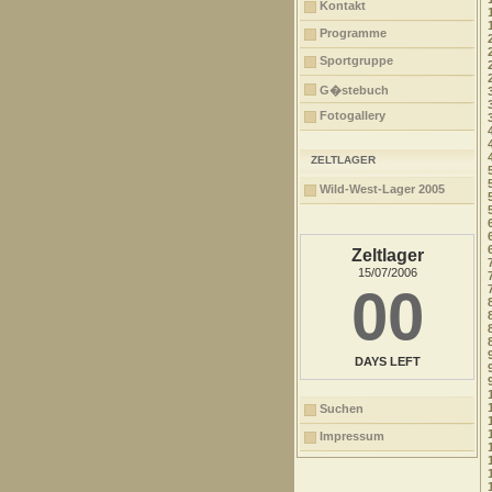
Kontakt
Programme
Sportgruppe
G�stebuch
Fotogallery
ZELTLAGER
Wild-West-Lager 2005
Zeltlager
15/07/2006
00
DAYS LEFT
Suchen
Impressum