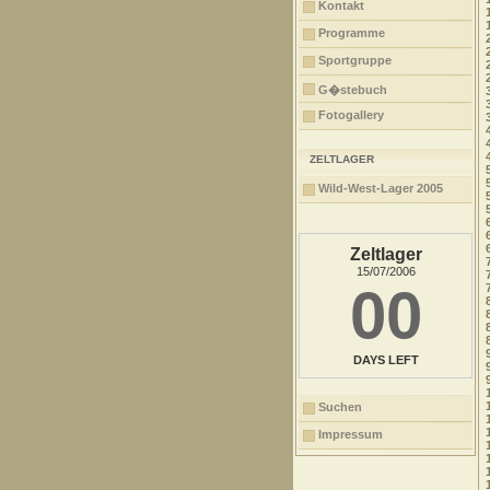
Kontakt
Programme
Sportgruppe
G�stebuch
Fotogallery
ZELTLAGER
Wild-West-Lager 2005
Zeltlager
15/07/2006
00
DAYS LEFT
Suchen
Impressum