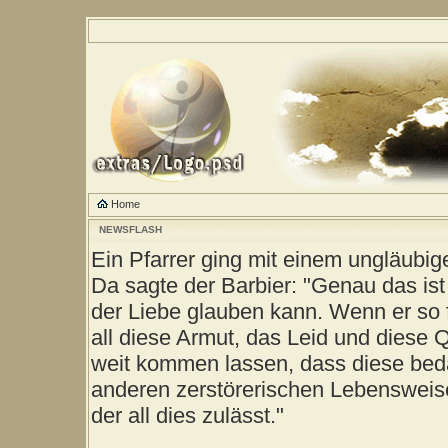
Home
NEWSFLASH
Ein Pfarrer ging mit einem ungläubig
Da sagte der Barbier: "Genau das ist
der Liebe glauben kann. Wenn er so 
all diese Armut, das Leid und diese 
weit kommen lassen, dass diese be
anderen zerstörerischen Lebensweise
der all dies zulässt."