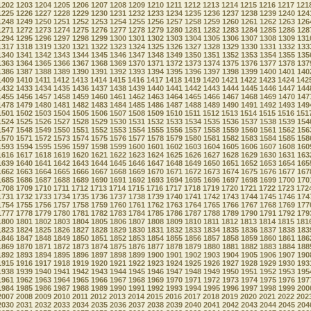
1202
1203
1204
1205
1206
1207
1208
1209
1210
1211
1212
1213
1214
1215
1216
1217
121
1225
1226
1227
1228
1229
1230
1231
1232
1233
1234
1235
1236
1237
1238
1239
1240
124
1248
1249
1250
1251
1252
1253
1254
1255
1256
1257
1258
1259
1260
1261
1262
1263
126
1271
1272
1273
1274
1275
1276
1277
1278
1279
1280
1281
1282
1283
1284
1285
1286
128
1294
1295
1296
1297
1298
1299
1300
1301
1302
1303
1304
1305
1306
1307
1308
1309
131
1317
1318
1319
1320
1321
1322
1323
1324
1325
1326
1327
1328
1329
1330
1331
1332
133
1340
1341
1342
1343
1344
1345
1346
1347
1348
1349
1350
1351
1352
1353
1354
1355
135
1363
1364
1365
1366
1367
1368
1369
1370
1371
1372
1373
1374
1375
1376
1377
1378
137
1386
1387
1388
1389
1390
1391
1392
1393
1394
1395
1396
1397
1398
1399
1400
1401
140
1409
1410
1411
1412
1413
1414
1415
1416
1417
1418
1419
1420
1421
1422
1423
1424
142
1432
1433
1434
1435
1436
1437
1438
1439
1440
1441
1442
1443
1444
1445
1446
1447
144
1455
1456
1457
1458
1459
1460
1461
1462
1463
1464
1465
1466
1467
1468
1469
1470
147
1478
1479
1480
1481
1482
1483
1484
1485
1486
1487
1488
1489
1490
1491
1492
1493
149
1501
1502
1503
1504
1505
1506
1507
1508
1509
1510
1511
1512
1513
1514
1515
1516
151
1524
1525
1526
1527
1528
1529
1530
1531
1532
1533
1534
1535
1536
1537
1538
1539
154
1547
1548
1549
1550
1551
1552
1553
1554
1555
1556
1557
1558
1559
1560
1561
1562
156
1570
1571
1572
1573
1574
1575
1576
1577
1578
1579
1580
1581
1582
1583
1584
1585
158
1593
1594
1595
1596
1597
1598
1599
1600
1601
1602
1603
1604
1605
1606
1607
1608
160
1616
1617
1618
1619
1620
1621
1622
1623
1624
1625
1626
1627
1628
1629
1630
1631
163
1639
1640
1641
1642
1643
1644
1645
1646
1647
1648
1649
1650
1651
1652
1653
1654
165
1662
1663
1664
1665
1666
1667
1668
1669
1670
1671
1672
1673
1674
1675
1676
1677
167
1685
1686
1687
1688
1689
1690
1691
1692
1693
1694
1695
1696
1697
1698
1699
1700
170
1708
1709
1710
1711
1712
1713
1714
1715
1716
1717
1718
1719
1720
1721
1722
1723
172
1731
1732
1733
1734
1735
1736
1737
1738
1739
1740
1741
1742
1743
1744
1745
1746
174
1754
1755
1756
1757
1758
1759
1760
1761
1762
1763
1764
1765
1766
1767
1768
1769
177
1777
1778
1779
1780
1781
1782
1783
1784
1785
1786
1787
1788
1789
1790
1791
1792
179
1800
1801
1802
1803
1804
1805
1806
1807
1808
1809
1810
1811
1812
1813
1814
1815
181
1823
1824
1825
1826
1827
1828
1829
1830
1831
1832
1833
1834
1835
1836
1837
1838
183
1846
1847
1848
1849
1850
1851
1852
1853
1854
1855
1856
1857
1858
1859
1860
1861
186
1869
1870
1871
1872
1873
1874
1875
1876
1877
1878
1879
1880
1881
1882
1883
1884
188
1892
1893
1894
1895
1896
1897
1898
1899
1900
1901
1902
1903
1904
1905
1906
1907
190
1915
1916
1917
1918
1919
1920
1921
1922
1923
1924
1925
1926
1927
1928
1929
1930
193
1938
1939
1940
1941
1942
1943
1944
1945
1946
1947
1948
1949
1950
1951
1952
1953
195
1961
1962
1963
1964
1965
1966
1967
1968
1969
1970
1971
1972
1973
1974
1975
1976
197
1984
1985
1986
1987
1988
1989
1990
1991
1992
1993
1994
1995
1996
1997
1998
1999
200
2007
2008
2009
2010
2011
2012
2013
2014
2015
2016
2017
2018
2019
2020
2021
2022
202
2030
2031
2032
2033
2034
2035
2036
2037
2038
2039
2040
2041
2042
2043
2044
2045
204