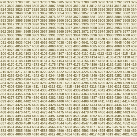
3778
3779
3780
3781
3782
3783
3784
3785
3786
3787
3788
3789
3790
3791
3792
3793
379
3801
3802
3803
3804
3805
3806
3807
3808
3809
3810
3811
3812
3813
3814
3815
3816
381
3824
3825
3826
3827
3828
3829
3830
3831
3832
3833
3834
3835
3836
3837
3838
3839
384
3847
3848
3849
3850
3851
3852
3853
3854
3855
3856
3857
3858
3859
3860
3861
3862
386
3870
3871
3872
3873
3874
3875
3876
3877
3878
3879
3880
3881
3882
3883
3884
3885
388
3893
3894
3895
3896
3897
3898
3899
3900
3901
3902
3903
3904
3905
3906
3907
3908
390
3916
3917
3918
3919
3920
3921
3922
3923
3924
3925
3926
3927
3928
3929
3930
3931
393
3939
3940
3941
3942
3943
3944
3945
3946
3947
3948
3949
3950
3951
3952
3953
3954
395
3962
3963
3964
3965
3966
3967
3968
3969
3970
3971
3972
3973
3974
3975
3976
3977
397
3985
3986
3987
3988
3989
3990
3991
3992
3993
3994
3995
3996
3997
3998
3999
4000
400
4008
4009
4010
4011
4012
4013
4014
4015
4016
4017
4018
4019
4020
4021
4022
4023
402
4031
4032
4033
4034
4035
4036
4037
4038
4039
4040
4041
4042
4043
4044
4045
4046
404
4054
4055
4056
4057
4058
4059
4060
4061
4062
4063
4064
4065
4066
4067
4068
4069
407
4077
4078
4079
4080
4081
4082
4083
4084
4085
4086
4087
4088
4089
4090
4091
4092
409
4100
4101
4102
4103
4104
4105
4106
4107
4108
4109
4110
4111
4112
4113
4114
4115
4116
4123
4124
4125
4126
4127
4128
4129
4130
4131
4132
4133
4134
4135
4136
4137
4138
413
4146
4147
4148
4149
4150
4151
4152
4153
4154
4155
4156
4157
4158
4159
4160
4161
416
4169
4170
4171
4172
4173
4174
4175
4176
4177
4178
4179
4180
4181
4182
4183
4184
418
4192
4193
4194
4195
4196
4197
4198
4199
4200
4201
4202
4203
4204
4205
4206
4207
420
4215
4216
4217
4218
4219
4220
4221
4222
4223
4224
4225
4226
4227
4228
4229
4230
423
4238
4239
4240
4241
4242
4243
4244
4245
4246
4247
4248
4249
4250
4251
4252
4253
425
4261
4262
4263
4264
4265
4266
4267
4268
4269
4270
4271
4272
4273
4274
4275
4276
427
4284
4285
4286
4287
4288
4289
4290
4291
4292
4293
4294
4295
4296
4297
4298
4299
430
4307
4308
4309
4310
4311
4312
4313
4314
4315
4316
4317
4318
4319
4320
4321
4322
432
4330
4331
4332
4333
4334
4335
4336
4337
4338
4339
4340
4341
4342
4343
4344
4345
434
4353
4354
4355
4356
4357
4358
4359
4360
4361
4362
4363
4364
4365
4366
4367
4368
436
4376
4377
4378
4379
4380
4381
4382
4383
4384
4385
4386
4387
4388
4389
4390
4391
439
4399
4400
4401
4402
4403
4404
4405
4406
4407
4408
4409
4410
4411
4412
4413
4414
441
4422
4423
4424
4425
4426
4427
4428
4429
4430
4431
4432
4433
4434
4435
4436
4437
443
4445
4446
4447
4448
4449
4450
4451
4452
4453
4454
4455
4456
4457
4458
4459
4460
446
4468
4469
4470
4471
4472
4473
4474
4475
4476
4477
4478
4479
4480
4481
4482
4483
448
4491
4492
4493
4494
4495
4496
4497
4498
4499
4500
4501
4502
4503
4504
4505
4506
450
4514
4515
4516
4517
4518
4519
4520
4521
4522
4523
4524
4525
4526
4527
4528
4529
453
4537
4538
4539
4540
4541
4542
4543
4544
4545
4546
4547
4548
4549
4550
4551
4552
455
4560
4561
4562
4563
4564
4565
4566
4567
4568
4569
4570
4571
4572
4573
4574
4575
457
4583
4584
4585
4586
4587
4588
4589
4590
4591
4592
4593
4594
4595
4596
4597
4598
459
4606
4607
4608
4609
4610
4611
4612
4613
4614
4615
4616
4617
4618
4619
4620
4621
462