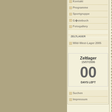
Kontakt
Programme
Sportgruppe
G�stebuch
Fotogallery
ZELTLAGER
Wild-West-Lager 2005
Zeltlager
15/07/2006
00
DAYS LEFT
Suchen
Impressum