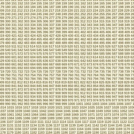
149
150
151
152
153
154
155
156
157
158
159
160
161
162
163
164
165
166
167
168
169
1
179
180
181
182
183
184
185
186
187
188
189
190
191
192
193
194
195
196
197
198
199
2
209
210
211
212
213
214
215
216
217
218
219
220
221
222
223
224
225
226
227
228
229
23
239
240
241
242
243
244
245
246
247
248
249
250
251
252
253
254
255
256
257
258
259
2
269
270
271
272
273
274
275
276
277
278
279
280
281
282
283
284
285
286
287
288
289
2
299
300
301
302
303
304
305
306
307
308
309
310
311
312
313
314
315
316
317
318
319
32
329
330
331
332
333
334
335
336
337
338
339
340
341
342
343
344
345
346
347
348
349
3
359
360
361
362
363
364
365
366
367
368
369
370
371
372
373
374
375
376
377
378
379
3
389
390
391
392
393
394
395
396
397
398
399
400
401
402
403
404
405
406
407
408
409
4
419
420
421
422
423
424
425
426
427
428
429
430
431
432
433
434
435
436
437
438
439
4
449
450
451
452
453
454
455
456
457
458
459
460
461
462
463
464
465
466
467
468
469
4
479
480
481
482
483
484
485
486
487
488
489
490
491
492
493
494
495
496
497
498
499
5
509
510
511
512
513
514
515
516
517
518
519
520
521
522
523
524
525
526
527
528
529
53
539
540
541
542
543
544
545
546
547
548
549
550
551
552
553
554
555
556
557
558
559
5
569
570
571
572
573
574
575
576
577
578
579
580
581
582
583
584
585
586
587
588
589
5
599
600
601
602
603
604
605
606
607
608
609
610
611
612
613
614
615
616
617
618
619
62
629
630
631
632
633
634
635
636
637
638
639
640
641
642
643
644
645
646
647
648
649
6
659
660
661
662
663
664
665
666
667
668
669
670
671
672
673
674
675
676
677
678
679
6
689
690
691
692
693
694
695
696
697
698
699
700
701
702
703
704
705
706
707
708
709
7
719
720
721
722
723
724
725
726
727
728
729
730
731
732
733
734
735
736
737
738
739
7
749
750
751
752
753
754
755
756
757
758
759
760
761
762
763
764
765
766
767
768
769
7
779
780
781
782
783
784
785
786
787
788
789
790
791
792
793
794
795
796
797
798
799
8
809
810
811
812
813
814
815
816
817
818
819
820
821
822
823
824
825
826
827
828
829
83
839
840
841
842
843
844
845
846
847
848
849
850
851
852
853
854
855
856
857
858
859
8
869
870
871
872
873
874
875
876
877
878
879
880
881
882
883
884
885
886
887
888
889
8
899
900
901
902
903
904
905
906
907
908
909
910
911
912
913
914
915
916
917
918
919
92
929
930
931
932
933
934
935
936
937
938
939
940
941
942
943
944
945
946
947
948
949
9
959
960
961
962
963
964
965
966
967
968
969
970
971
972
973
974
975
976
977
978
979
9
989
990
991
992
993
994
995
996
997
998
999
1000
1001
1002
1003
1004
1005
1006
1007
1014
1015
1016
1017
1018
1019
1020
1021
1022
1023
1024
1025
1026
1027
1028
1029
103
1037
1038
1039
1040
1041
1042
1043
1044
1045
1046
1047
1048
1049
1050
1051
1052
105
1060
1061
1062
1063
1064
1065
1066
1067
1068
1069
1070
1071
1072
1073
1074
1075
107
1083
1084
1085
1086
1087
1088
1089
1090
1091
1092
1093
1094
1095
1096
1097
1098
109
1106
1107
1108
1109
1110
1111
1112
1113
1114
1115
1116
1117
1118
1119
1120
1121
1122
112
1130
1131
1132
1133
1134
1135
1136
1137
1138
1139
1140
1141
1142
1143
1144
1145
1146
1
1154
1155
1156
1157
1158
1159
1160
1161
1162
1163
1164
1165
1166
1167
1168
1169
1170
1
1178
1179
1180
1181
1182
1183
1184
1185
1186
1187
1188
1189
1190
1191
1192
1193
1194
1