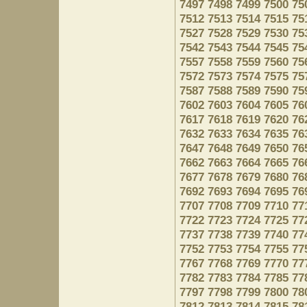
7497
7498
7499
7500
75
7512
7513
7514
7515
75
7527
7528
7529
7530
75
7542
7543
7544
7545
75
7557
7558
7559
7560
75
7572
7573
7574
7575
75
7587
7588
7589
7590
75
7602
7603
7604
7605
76
7617
7618
7619
7620
76
7632
7633
7634
7635
76
7647
7648
7649
7650
76
7662
7663
7664
7665
76
7677
7678
7679
7680
76
7692
7693
7694
7695
76
7707
7708
7709
7710
77
7722
7723
7724
7725
77
7737
7738
7739
7740
77
7752
7753
7754
7755
77
7767
7768
7769
7770
77
7782
7783
7784
7785
77
7797
7798
7799
7800
78
7812
7813
7814
7815
78