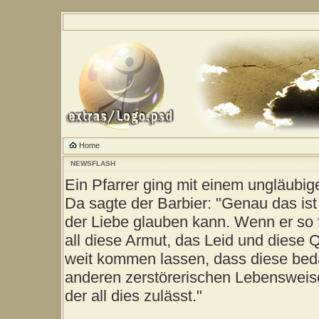
Home
NEWSFLASH
Ein Pfarrer ging mit einem ungläubig
Da sagte der Barbier: "Genau das ist
der Liebe glauben kann. Wenn er so 
all diese Armut, das Leid und diese 
weit kommen lassen, dass diese be
anderen zerstörerischen Lebensweise
der all dies zulässt."