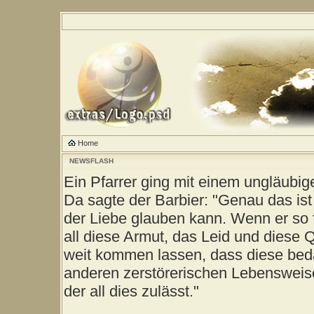
Home
NEWSFLASH
Ein Pfarrer ging mit einem ungläubig
Da sagte der Barbier: "Genau das ist
der Liebe glauben kann. Wenn er so 
all diese Armut, das Leid und diese 
weit kommen lassen, dass diese be
anderen zerstörerischen Lebensweise
der all dies zulässt."