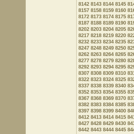
8142
8143
8144
8145
81
8157
8158
8159
8160
81
8172
8173
8174
8175
81
8187
8188
8189
8190
81
8202
8203
8204
8205
82
8217
8218
8219
8220
82
8232
8233
8234
8235
82
8247
8248
8249
8250
82
8262
8263
8264
8265
82
8277
8278
8279
8280
82
8292
8293
8294
8295
82
8307
8308
8309
8310
83
8322
8323
8324
8325
83
8337
8338
8339
8340
83
8352
8353
8354
8355
83
8367
8368
8369
8370
83
8382
8383
8384
8385
83
8397
8398
8399
8400
84
8412
8413
8414
8415
84
8427
8428
8429
8430
84
8442
8443
8444
8445
84