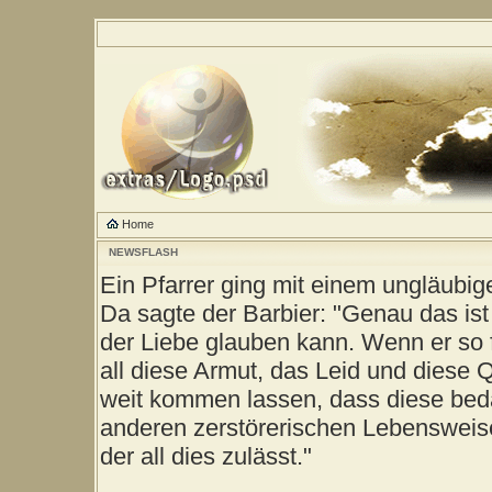
Home
NEWSFLASH
Ein Pfarrer ging mit einem ungläubig
Da sagte der Barbier: "Genau das ist
der Liebe glauben kann. Wenn er so 
all diese Armut, das Leid und diese 
weit kommen lassen, dass diese be
anderen zerstörerischen Lebensweise
der all dies zulässt."