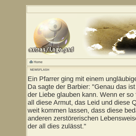
Home
NEWSFLASH
Ein Pfarrer ging mit einem ungläubig
Da sagte der Barbier: "Genau das ist
der Liebe glauben kann. Wenn er so 
all diese Armut, das Leid und diese 
weit kommen lassen, dass diese be
anderen zerstörerischen Lebensweise
der all dies zulässt."