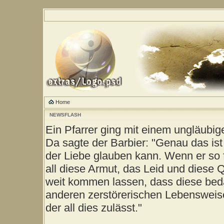
Home
NEWSFLASH
Ein Pfarrer ging mit einem ungläubig
Da sagte der Barbier: "Genau das ist
der Liebe glauben kann. Wenn er so 
all diese Armut, das Leid und diese 
weit kommen lassen, dass diese be
anderen zerstörerischen Lebensweise
der all dies zulässt."