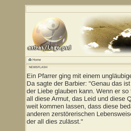
Home
NEWSFLASH
Ein Pfarrer ging mit einem ungläubig
Da sagte der Barbier: "Genau das ist
der Liebe glauben kann. Wenn er so 
all diese Armut, das Leid und diese 
weit kommen lassen, dass diese be
anderen zerstörerischen Lebensweise
der all dies zulässt."