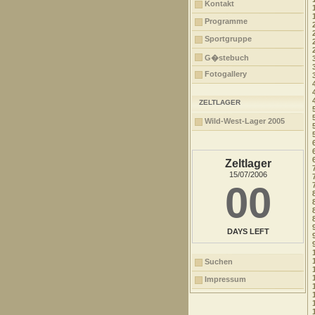
Kontakt
Programme
Sportgruppe
G�stebuch
Fotogallery
ZELTLAGER
Wild-West-Lager 2005
Zeltlager
15/07/2006
00
DAYS LEFT
Suchen
Impressum