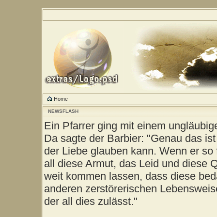
Home
NEWSFLASH
Ein Pfarrer ging mit einem ungläubig
Da sagte der Barbier: "Genau das ist
der Liebe glauben kann. Wenn er so 
all diese Armut, das Leid und diese 
weit kommen lassen, dass diese be
anderen zerstörerischen Lebensweise
der all dies zulässt."