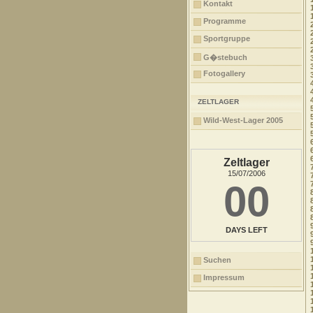
Kontakt
Programme
Sportgruppe
G�stebuch
Fotogallery
ZELTLAGER
Wild-West-Lager 2005
Zeltlager
15/07/2006
00
DAYS LEFT
Suchen
Impressum