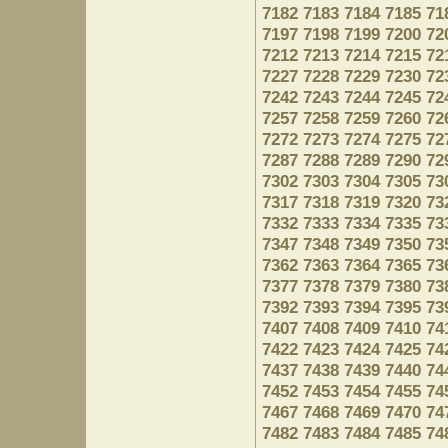
7182
7183
7184
7185
71
7197
7198
7199
7200
72
7212
7213
7214
7215
72
7227
7228
7229
7230
72
7242
7243
7244
7245
72
7257
7258
7259
7260
72
7272
7273
7274
7275
72
7287
7288
7289
7290
72
7302
7303
7304
7305
73
7317
7318
7319
7320
73
7332
7333
7334
7335
73
7347
7348
7349
7350
73
7362
7363
7364
7365
73
7377
7378
7379
7380
73
7392
7393
7394
7395
73
7407
7408
7409
7410
74
7422
7423
7424
7425
74
7437
7438
7439
7440
74
7452
7453
7454
7455
74
7467
7468
7469
7470
74
7482
7483
7484
7485
74