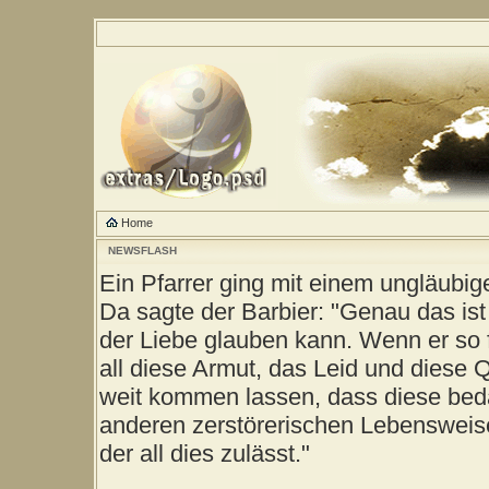
Home
NEWSFLASH
Ein Pfarrer ging mit einem ungläubig
Da sagte der Barbier: "Genau das ist
der Liebe glauben kann. Wenn er so 
all diese Armut, das Leid und diese 
weit kommen lassen, dass diese be
anderen zerstörerischen Lebensweise
der all dies zulässt."