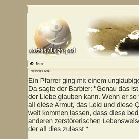
Home
NEWSFLASH
Ein Pfarrer ging mit einem ungläubig
Da sagte der Barbier: "Genau das ist
der Liebe glauben kann. Wenn er so 
all diese Armut, das Leid und diese 
weit kommen lassen, dass diese be
anderen zerstörerischen Lebensweise
der all dies zulässt."