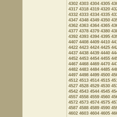
4302
4303
4304
4305
43
4317
4318
4319
4320
43
4332
4333
4334
4335
43
4347
4348
4349
4350
43
4362
4363
4364
4365
43
4377
4378
4379
4380
43
4392
4393
4394
4395
43
4407
4408
4409
4410
44
4422
4423
4424
4425
44
4437
4438
4439
4440
44
4452
4453
4454
4455
44
4467
4468
4469
4470
44
4482
4483
4484
4485
44
4497
4498
4499
4500
45
4512
4513
4514
4515
45
4527
4528
4529
4530
45
4542
4543
4544
4545
45
4557
4558
4559
4560
45
4572
4573
4574
4575
45
4587
4588
4589
4590
45
4602
4603
4604
4605
46