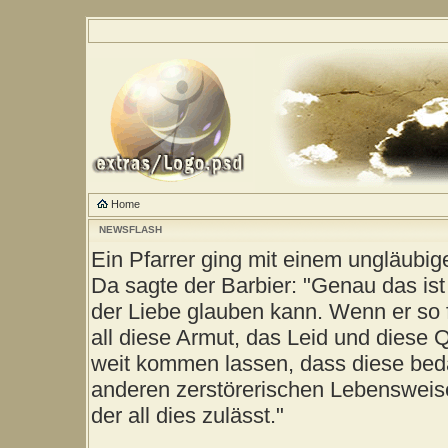
Home
NEWSFLASH
Ein Pfarrer ging mit einem ungläubig
Da sagte der Barbier: "Genau das ist
der Liebe glauben kann. Wenn er so 
all diese Armut, das Leid und diese 
weit kommen lassen, dass diese be
anderen zerstörerischen Lebensweise
der all dies zulässt."