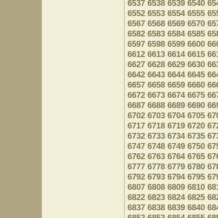
6537
6538
6539
6540
65
6552
6553
6554
6555
65
6567
6568
6569
6570
65
6582
6583
6584
6585
65
6597
6598
6599
6600
66
6612
6613
6614
6615
66
6627
6628
6629
6630
66
6642
6643
6644
6645
66
6657
6658
6659
6660
66
6672
6673
6674
6675
66
6687
6688
6689
6690
66
6702
6703
6704
6705
67
6717
6718
6719
6720
67
6732
6733
6734
6735
67
6747
6748
6749
6750
67
6762
6763
6764
6765
67
6777
6778
6779
6780
67
6792
6793
6794
6795
67
6807
6808
6809
6810
68
6822
6823
6824
6825
68
6837
6838
6839
6840
68
6852
6853
6854
6855
68