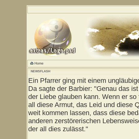
Home
NEWSFLASH
Ein Pfarrer ging mit einem ungläubig
Da sagte der Barbier: "Genau das ist
der Liebe glauben kann. Wenn er so 
all diese Armut, das Leid und diese 
weit kommen lassen, dass diese be
anderen zerstörerischen Lebensweise
der all dies zulässt."