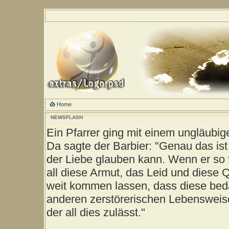
Home
NEWSFLASH
Ein Pfarrer ging mit einem ungläubig
Da sagte der Barbier: "Genau das ist
der Liebe glauben kann. Wenn er so 
all diese Armut, das Leid und diese 
weit kommen lassen, dass diese be
anderen zerstörerischen Lebensweise
der all dies zulässt."