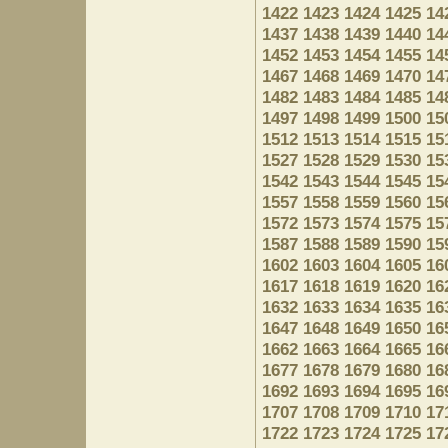
1422
1423
1424
1425
14
1437
1438
1439
1440
14
1452
1453
1454
1455
14
1467
1468
1469
1470
14
1482
1483
1484
1485
14
1497
1498
1499
1500
15
1512
1513
1514
1515
15
1527
1528
1529
1530
15
1542
1543
1544
1545
15
1557
1558
1559
1560
15
1572
1573
1574
1575
15
1587
1588
1589
1590
15
1602
1603
1604
1605
16
1617
1618
1619
1620
16
1632
1633
1634
1635
16
1647
1648
1649
1650
16
1662
1663
1664
1665
16
1677
1678
1679
1680
16
1692
1693
1694
1695
16
1707
1708
1709
1710
17
1722
1723
1724
1725
17