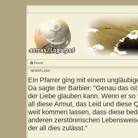
Home
NEWSFLASH
Ein Pfarrer ging mit einem ungläubig
Da sagte der Barbier: "Genau das ist
der Liebe glauben kann. Wenn er so 
all diese Armut, das Leid und diese 
weit kommen lassen, dass diese be
anderen zerstörerischen Lebensweise
der all dies zulässt."