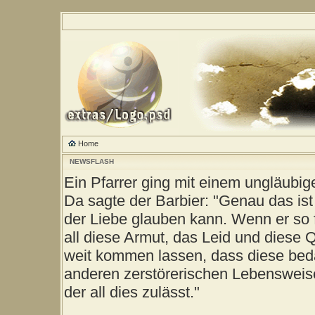
Home
NEWSFLASH
Ein Pfarrer ging mit einem ungläubig
Da sagte der Barbier: "Genau das ist
der Liebe glauben kann. Wenn er so 
all diese Armut, das Leid und diese 
weit kommen lassen, dass diese be
anderen zerstörerischen Lebensweise
der all dies zulässt."