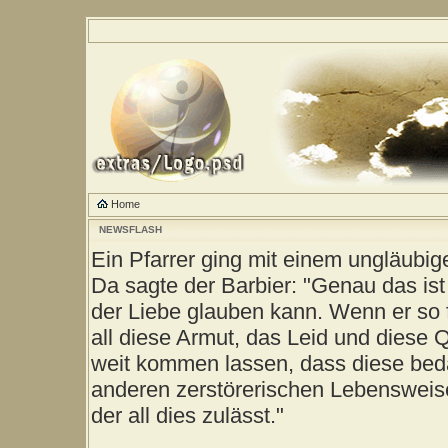
Home
NEWSFLASH
Ein Pfarrer ging mit einem ungläubig
Da sagte der Barbier: "Genau das ist
der Liebe glauben kann. Wenn er so 
all diese Armut, das Leid und diese 
weit kommen lassen, dass diese be
anderen zerstörerischen Lebensweise
der all dies zulässt."