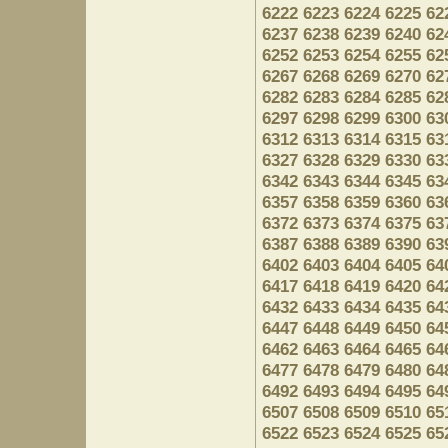
6222
6223
6224
6225
62
6237
6238
6239
6240
62
6252
6253
6254
6255
62
6267
6268
6269
6270
62
6282
6283
6284
6285
62
6297
6298
6299
6300
63
6312
6313
6314
6315
63
6327
6328
6329
6330
63
6342
6343
6344
6345
63
6357
6358
6359
6360
63
6372
6373
6374
6375
63
6387
6388
6389
6390
63
6402
6403
6404
6405
64
6417
6418
6419
6420
64
6432
6433
6434
6435
64
6447
6448
6449
6450
64
6462
6463
6464
6465
64
6477
6478
6479
6480
64
6492
6493
6494
6495
64
6507
6508
6509
6510
65
6522
6523
6524
6525
65