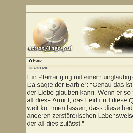
Home
NEWSFLASH
Ein Pfarrer ging mit einem ungläubig
Da sagte der Barbier: "Genau das ist
der Liebe glauben kann. Wenn er so 
all diese Armut, das Leid und diese 
weit kommen lassen, dass diese be
anderen zerstörerischen Lebensweise
der all dies zulässt."